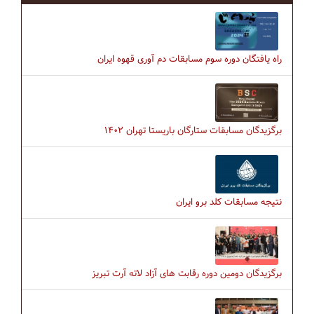
راه یافتگان دوره سوم مسابقات دم آوری قهوه ایران
برگزیدگان مسابقات ستارگان باریستا تهران ۱۴۰۲
نتیجه مسابقات کلد برو ایران
برگزیدگان دومین دوره رقابت های آزاد لاته آرت تبریز