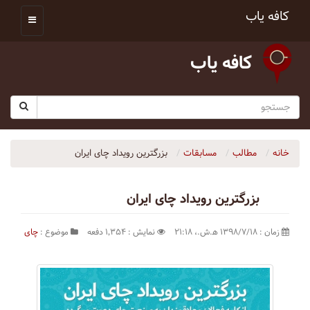
کافه یاب
کافه یاب
خانه
مطالب
مسابقات
بزرگترین رویداد چای ایران
بزرگترین رویداد چای ایران
مهم
زمان : ۱۳۹۸/۷/۱۸ ه‍.ش.،‏ ۲۱:۱۸
نمایش : ۱٬۳۵۴ دفعه
موضوع :
چای