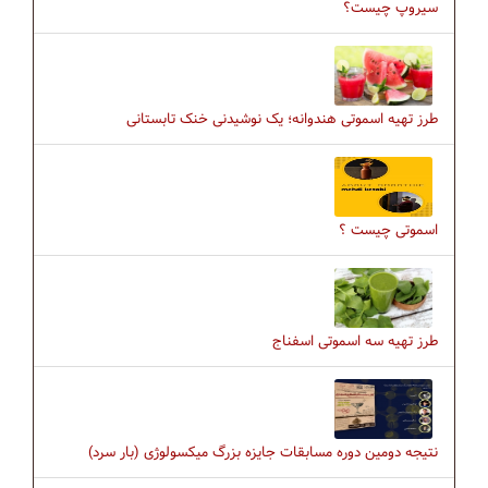
سیروپ چیست؟
طرز تهیه اسموتی هندوانه؛ یک نوشیدنی خنک تابستانی
طرز تهیه سه اسموتی اسفناج
نتیجه دومین دوره مسابقات جایزه بزرگ میکسولوژی (بار سرد)