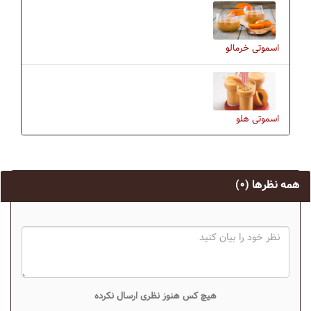
اسموتی خرمالو
اسموتی هلو
همه نظرها
(۰)
هیچ کس هنوز نظری ارسال نکرده