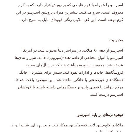
اسپرسو را همراه با فوم غلیظی که بر رویش قرار دارد، که به کرم
معروف است، سرو می‌کنند. بیشترین میزان پروتئین اسپرسو در این
کرم نهفته است. این کفِ ملایم، رنگی قهوه‌ای مایل به سرخ دارد.
محبوبیت
اسپرسو از دهه ۸۰ میلادی در سراسر دنیا محبوب شد. در آمریکا
اسپرسو با انواع مختلفی از طعم‌دهنده(سیروپ)، خامه، شیر و تندی‌ها
عرضه شد. محبوبیت اسپرسو باعث شد که در سال‌های بعد به
فروشگاه‌ها، خانه‌ها و ادارات نفود کند. سپس برای مشتریان خانگی
دستگاه‌های غیرصنعتی یا خانگی ساخته شد. این موضوع باعث شد تا
مردم بتوانند با قیمتی پایین‌تر دستگاه‌هایی داشته باشند تا خودشان
اسپرسو درست کنند.
نوشیدنی‌های بر پایه اسپرسو
ماکیاتو، کاپوچینو، لاته، لاته-ماکیاتو، موکا، فلت وایت، رِد آی، شات این دِ