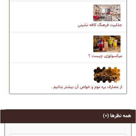
جذابیت فرهنگ كافه نشینی
میکسولوژی چیست ؟
از مصارف بره موم و خواص آن بیشتر بدانیم .
همه نظرها
(۰)