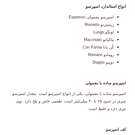
انواع استاندارد اسپرسو
اسپرسو معمولی Espresso
ریسترتو Ristretto
لونگو Lungo
ماکیاتو Macchiato
کُن پانا Con Panna
رومانو Romano
دوپیو Doppio
اسپرسو ساده یا معمولی
اسپرسو ساده یا معمولی، یکی از انواع اسپرسو است. مقدار اسپرسو
چیزی در حدود ۲۵ تا ۳۰ میلی‌لیتر است. طعمی خاص و تلخ دارد. بوی
تیزی دارد و غلیظ است.
کف اسپرسو