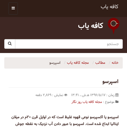
کافه یاب
کافه یاب
خانه
مطالب
مجله کافه یاب
اسپرسو
اسپرسو
زمان : ۱۳۹۶/۵/۱۷ ه‍.ش.،‏ ۱۳:۴۱
نمایش : ۲٬۸۶۹ دفعه
موضوع :
مجله کافه یاب
روز نگار
اسپرسو یا اکسپرسو نوعی قهوه غلیظ است که در اوایل قرن ۲۰م در میلان
ایتالیا ابداع شده‌ است. اسپرسو با عبور دادن آب نزدیک به نقطه جوش