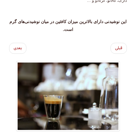
دارک، گالائو، کُرتادو و …
این نوشیدنی دارای بالاترین میزان کافئین در میان نوشیدنی‌های گرم
است
.
قبلی
بعدی