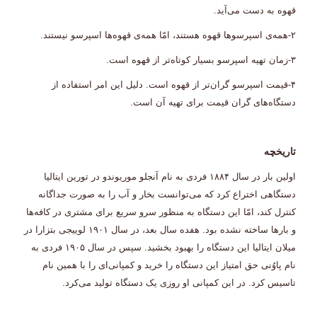
قهوه به دست می‌آید.
۲-همه‌ی اسپرسوها قهوه هستند، امّا همه‌ی قهوه‌ها اسپرسو نیستند.
۳-زمان تهیه اسپرسو بسیار کوتاه‌تر از قهوه است.
۴-قیمت اسپرسو گران‌تر از قهوه است. دلیل این امر استفاده از
دستگاه‌های گران قیمت برای تهیه آن است.
تاریخچه
اولین بار در سال ۱۸۸۴ فردی به نام آنجلو موریوندو در تورین ایتالیا
دستگاهی اختراع کرد که می‌توانست بخار و آب را به صورت جداگانه
کنترل کند، امّا این دستگاه به منظور سرو سریع برای مشتری در کافه‌ها
و بارها ساخته نشده بود. هفده سال بعد، در سال ۱۹۰۱ لوییجی بتزارا در
میلان ایتالیا این دستگاه را بهبود بخشید. سپس در سال ۱۹۰۵ فردی به
نام پاوُنی حق امتیاز این دستگاه را خرید و کمپانی‌ای را با همین نام
تاسیس کرد. در این کمپانی او روزی یک دستگاه تولید می‌کرد.