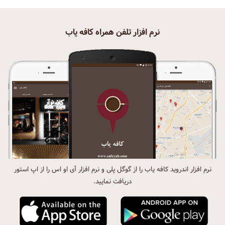
نرم افزار تلفن همراه کافه یاب
نرم افزار اندروید کافه یاب را از گوگل پلی و نرم افزار آی او اس را از اپ استور
دریافت نمایید.