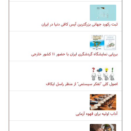
ثبت رکورد جهانی بزرگترین آیس کافی دنیا در ایران
برپایی نمایشگاه گردشگری ایران با حضور ۱۱ کشور خارجی
اصول کلی "تفکر سیستمی" از منظر راسل ایکاف
آداب اولیه برای قهوه آزمایی