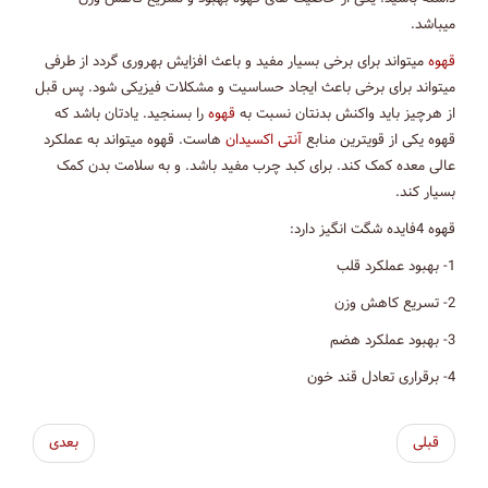
میباشد.
قهوه
میتواند برای برخی بسیار مفید و باعث افزایش بهروری گردد از طرفی
میتواند برای برخی باعث ایجاد حساسیت و مشکلات فیزیکی شود. پس قبل
از هرچیز باید واکنش بدنتان نسبت به
قهوه
را بسنجید. یادتان باشد که
قهوه یکی از قویترین منابع
آنتی اکسیدان
هاست. قهوه میتواند به عملکرد
عالی معده کمک کند. برای کبد چرب مفید باشد. و به سلامت بدن کمک
بسیار کند.
قهوه 4فایده شگت انگیز دارد:
1- بهبود عملکرد قلب
2- تسریع کاهش وزن
3- بهبود عملکرد هضم
4- برقراری تعادل قند خون
قبلی
بعدی