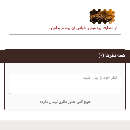
از مصارف بره موم و خواص آن بیشتر بدانیم .
همه نظرها
(۰)
هیچ کس هنوز نظری ارسال نکرده