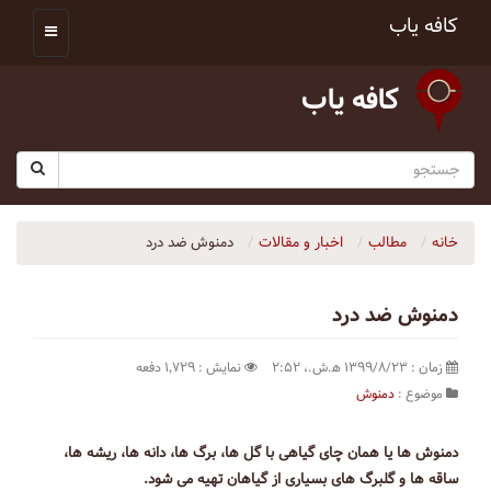
کافه یاب
کافه یاب
خانه
مطالب
اخبار و مقالات
دمنوش ضد درد
دمنوش ضد درد
زمان : ۱۳۹۹/۸/۲۳ ه‍.ش.،‏ ۲:۵۲
نمایش : ۱٬۷۲۹ دفعه
موضوع :
دمنوش
دمنوش ها یا همان چای گیاهی با گل ها، برگ ها، دانه ها، ریشه ها،
ساقه ها و گلبرگ های بسیاری از گیاهان تهیه می شود.