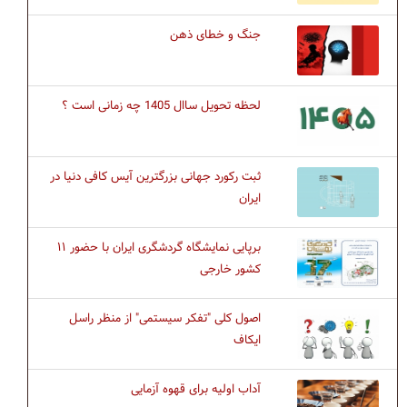
جنگ و خطای ذهن
لحظه تحویل ساال 1405 چه زمانی است ؟
ثبت رکورد جهانی بزرگترین آیس کافی دنیا در
ایران
برپایی نمایشگاه گردشگری ایران با حضور ۱۱
کشور خارجی
اصول کلی "تفکر سیستمی" از منظر راسل
ایکاف
آداب اولیه برای قهوه آزمایی