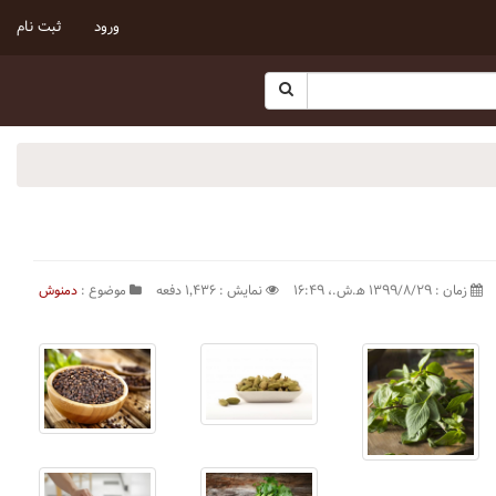
ورود
ثبت نام
زمان : ۱۳۹۹/۸/۲۹ ه‍.ش.،‏ ۱۶:۴۹
نمایش : ۱٬۴۳۶ دفعه
موضوع :
دمنوش