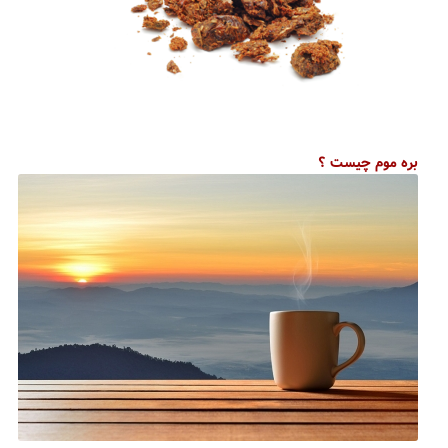
بره موم چیست ؟