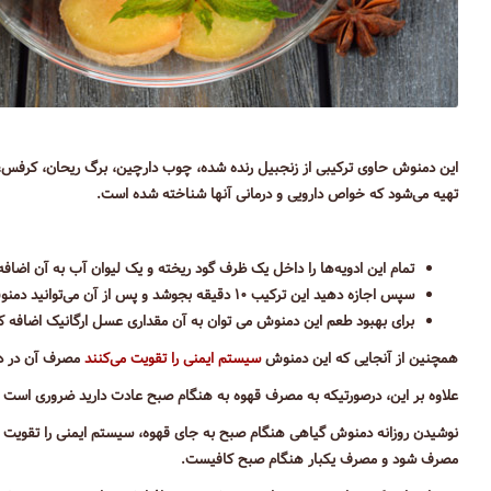
این دمنوش حاوی ترکیبی از زنجبیل رنده شده، چوب دارچین، برگ ریحان، کرفس، 
تهیه می‌شود که خواص دارویی و درمانی آنها شناخته شده است.
تمام این ادویه‌ها را داخل یک ظرف گود ریخته و یک لیوان آب به آن اضافه
سپس اجازه دهید این ترکیب ۱۰ دقیقه بجوشد و پس از آن می‌توانید دمنوش را مصرف کنید.
برای بهبود طعم این دمنوش می توان به آن مقداری عسل ارگانیک اضافه کر
همچنین از آنجایی که این دمنوش
سیستم ایمنی را تقویت می‌کنند
مصرف آن در دو
علاوه بر این، درصورتیکه به مصرف قهوه به هنگام صبح عادت دارید ضروری است ا
نوشیدن روزانه دمنوش گیاهی هنگام صبح به جای قهوه، سیستم ایمنی را تقویت کرد
مصرف شود و مصرف یکبار هنگام صبح کافیست.