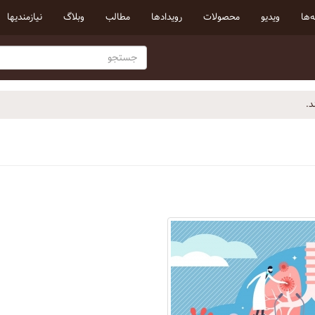
‌ها
ویدیو
محصولات
رویداد‌ها
مطالب
وبلاگ
نیازمندیها
د.