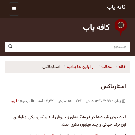
کافه یاب
کافه یاب
خانه
مطالب
از اولین ها بدانیم
استارباکس
استارباکس
زمان : ۱۳۹۷/۳/۱۷ ه‍.ش.،‏ ۱۹:۱۱
نمایش : ۶٬۲۳۱ دفعه
موضوع :
قهوه
ثابت بودن قیمت‌‌ها در فروشگاه‌‌های زنجیره‌ای استارباکس، یکی از قوانین
این برند جهانی و چند میلیون دلاری است.