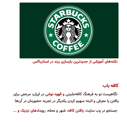
نکته‌های آموزشی از جدیدترین بازسازی برند در استارباکس
کافه یاب
نگاهیست نو به فرهنگ کافه‌نشینی و
قهوه نوشی
در ایران، مرجعی برای
یافتن یا معرفی و البته سهیم کردن یکدیگر در تجربه حضورمان در آن‌ها
جستجو در وب سایت،
یافتن کافه
، شهر و محله، روید
اد‌های نزدیک
و ...