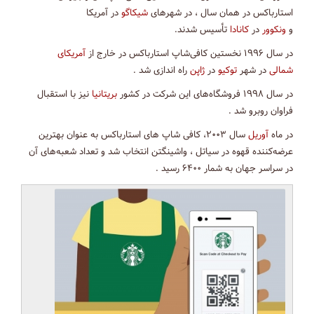
استارباکس در همان سال ، در شهرهای
شیکاگو
در آمریکا
و
ونکوور
در
کانادا
تأسیس شدند.
در سال ۱۹۹۶ نخستین کافی‌شاپ استارباکس در خارج از
آمریکای
شمالی
در شهر
توکیو
در
ژاپن
راه اندازی شد .
در سال ۱۹۹۸ فروشگاه‌های این شرکت در کشور
بریتانیا
نیز با استقبال
فراوان روبرو شد .
در ماه
آوریل
سال ۲۰۰۳، کافی شاپ های استارباکس به عنوان بهترین
عرضه‌کننده قهوه در سیاتل ، واشینگتن انتخاب شد و تعداد شعبه‌های آن
در سراسر جهان به شمار ۶۴۰۰ رسید .