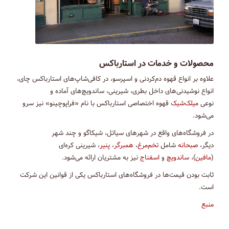
محصولات و خدمات در استارباکس
علاوه بر انواع قهوه دم‌کردنی و اسپرسو، در کافی‌شاپ‌های استارباکس چای،
انواع نوشیدنی‌های داخل بطری، شیرینی، ساندویچ‌های آماده و
نوعی
میلک‌شیک
قهوه اختصاصی استارباکس با نام «فراپوچینو» نیز سرو
می‌شود.
در فروشگاه‌های واقع در شهرهای سیاتل، شیکاگو و چند شهر
دیگر،
صبحانه
شامل
تخم‌مرغ
،
همبرگر
،
پنیر
، شیرینی کره‌ای
(
مافین
)،
ساندویچ
و
اسفناج
نیز به مشتریان ارائه می‌شود.
ثابت بودن قیمت‌ها در فروشگاه‌های استارباکس یکی از قوانین این شرکت
است.
منبع