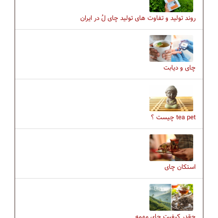
روند تولید و تفاوت های تولید چای لُ در ایران
چای و دیابت
tea pet چیست ؟
استکان چای
چقدر کیفیت چای مهمه