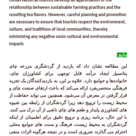
conservation as tourists develop an appreciation of the
relationship between sustainable farming practices and the
resulting tea flavors. However, careful planning and promotion
are necessary to ensure that tourists respect the environment,
culture, and traditions of local
communities, thereby
minimizing any negative socio-cultural and environmental
impacts
نتایج:
این مطالعه نشان داد که بازدید از گردشگری مزرعه چای
پتانسیل ایجاد درآمد قابل توجهی برای کشاورزان چای،
خانواده‌ها و جوامع دارد. علاوه بر این، به بازدیدکنندگان یک تجربه
فرهنگی منحصربفرد ارائه می‌کند که باعث ارتقای صنعت چای و
قرار گرفتن در معرض آن می‌شود. همچنین می تواند حفاظت از
محیط زیست را ترویج دهد زیرا گردشگران از رابطه بین شیوه
های کشاورزی پایدار و طعم های چای ناشی از آن درک می کنند.
با این حال، برنامه ریزی و ترویج دقیق برای اطمینان از اینکه
گردشگران به محیط زیست، فرهنگ و سنت های جوامع محلی
احترام می گذارند ضروری است و در نتیجه هرگونه اثرات منفی