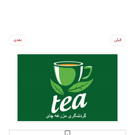
قبلی
بعدی