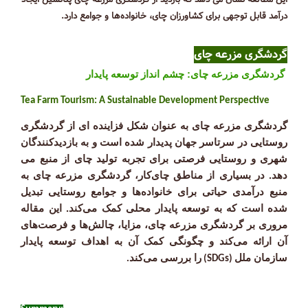
این مطالعه نشان می دهد که بازدید از گردشگری مزرعه چای پتانسیل ایجاد
درآمد قابل توجهی برای کشاورزان چای، خانواده‌ها و جوامع دارد.
گردشگری مزرعه چای
گردشگری مزرعه چای: چشم انداز توسعه پایدار
Tea Farm Tourism: A Sustainable Development Perspective
گردشگری مزرعه چای به عنوان شکل فزاینده ای از گردشگری
روستایی در سرتاسر جهان پدیدار شده است و به بازدیدکنندگان
شهری و روستایی فرصتی برای تجربه تولید چای از منبع می
دهد. در بسیاری از مناطق چای‌کار، گردشگری مزرعه چای به
منبع درآمدی حیاتی برای خانواده‌ها و جوامع روستایی تبدیل
شده است که به توسعه پایدار محلی کمک می‌کند. این مقاله
مروری بر گردشگری مزرعه چای، مزایا، چالش‌ها و فرصت‌های
آن ارائه می‌کند و چگونگی کمک آن به اهداف توسعه پایدار
سازمان ملل
را بررسی می‌کند
.
(SDGs)