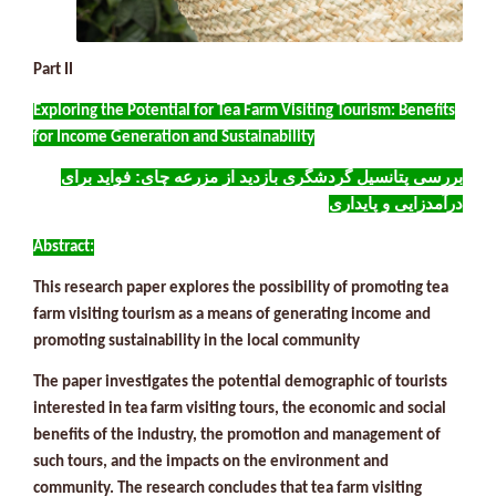
Part II
Exploring the Potential for Tea Farm Visiting Tourism: Benefits
for Income Generation and Sustainability
بررسی پتانسیل گردشگری بازدید از مزرعه چای: فواید برای
درآمدزایی و پایداری
:Abstract
This research paper explores the possibility of promoting tea
farm visiting tourism as a means of generating income and
promoting sustainability in the local community
The paper investigates the potential demographic of tourists
interested in tea farm visiting tours, the economic and social
benefits of the industry, the promotion and management of
such tours, and the impacts on the environment and
community. The research concludes that tea farm visiting