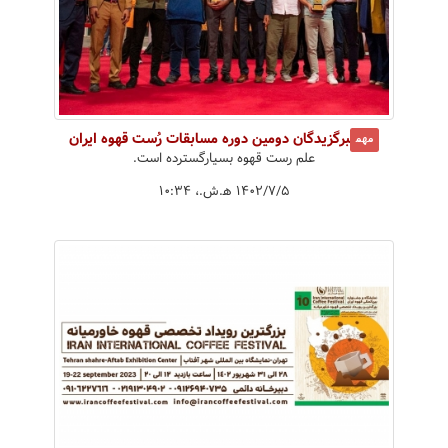
برگزیدگان دومین دوره مسابقات رُست قهوه ایران
مهم
علم رست قهوه بسیارگسترده است.
۱۴۰۲/۷/۵ ه‍.ش.،‏ ۱۰:۳۴