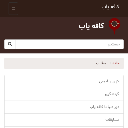
کافه یاب
کافه یاب
خانه
مطالب
کهن و قدیمی
گردشگری
دور دنیا با کافه یاب
مسابقات