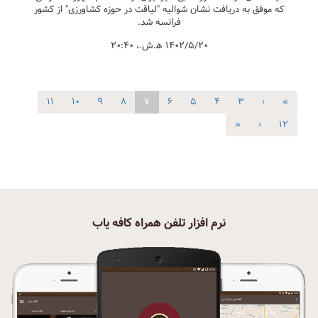
که موفق به دریافت نشان شوالیه "لیاقت در حوزه کشاورزی" از کشور
فرانسه شد.
۱۴۰۲/۵/۲۰ ه‍.ش.،‏ ۲۰:۴۰
۱۱
۱۰
۹
۸
۷
۶
۵
۴
۳
‹
«
»
›
۱۲
نرم افزار تلفن همراه کافه یاب