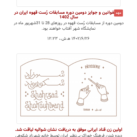
قوانین و جوایز دومین دوره مسابقات رُست قهوه ایران در
مهم
سال 1402
دومین دوره از مسابقات رُست قهوه در روزهای 28 تا 31شهریور ماه در
نمایشگاه شهر آفتاب خواهند بود.
۱۴۰۲/۶/۲۶ ه‍.ش.،‏ ۱۲:۲۳
اولین زن قناد ایرانی موفق به دریافت نشان شوالیه لیاقت شد.
دیده شدن فرهنگ خوراک بی‌نظیر ایران توسط خانم شهرزاد شکوهی