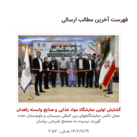
فهرست آخرین مطالب ارسالی
گشایش اولین نمایشگاه مواد غذایی و صنایع وابسته زاهدان
محل دائمی نمایشگاههای بین المللی سیستان و بلوچستان جاده
گوربند نرسیده به مجتمع تفریحی براسان
۱۴۰۲/۷/۱۹ ه‍.ش.،‏ ۲:۵۲