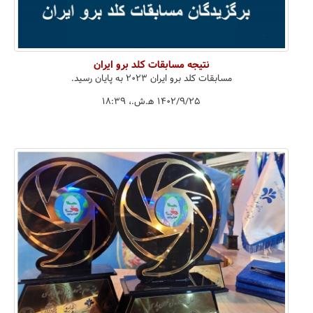
نتیجه مسابقات کلد برو ایران
مسابقات کلد برو ایران ۲۰۲۳ به پایان رسید.
۱۴۰۲/۹/۲۵ ه‍.ش.،‏ ۱۸:۳۹