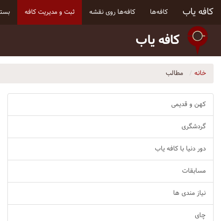
کافه یاب
کافه‌ها
کافه‌ها روی نقشه
ثبت و مدیریت کافه
بسته
کافه یاب
خانه
مطالب
کهن و قدیمی
گردشگری
دور دنیا با کافه یاب
مسابقات
نیاز مندی ها
چای