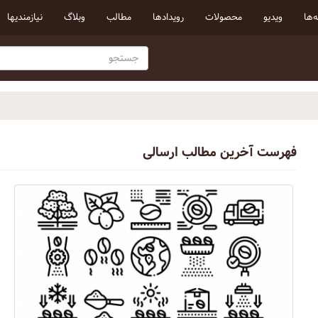
‌ها
ویدیو
محصولات
رویداد‌ها
مطالب
وبلاگ
نیازمندیها
فهرست آخرین مطالب ارسالی