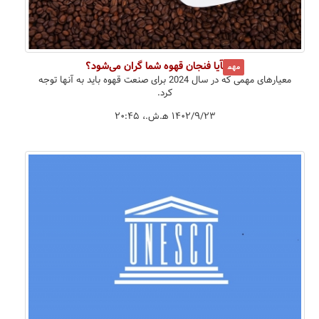
آیا فنجان قهوه شما گران می‌شود؟
مهم
معیارهای مهمی که در سال 2024 برای صنعت قهوه باید به آنها توجه
کرد.
۱۴۰۲/۹/۲۳ ه‍.ش.،‏ ۲۰:۴۵