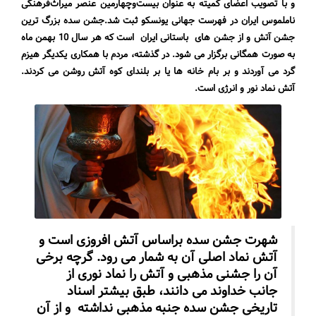
و با تصویب اعضای کمیته به‌ عنوان بیست‌وچهارمین عنصر میراث‌فرهنگی
ناملموس ایران در فهرست جهانی یونسکو ثبت شد.
جشن سده بزرگ ترین
جشن آتش و از جشن های باستانی ایران است که هر سال 10 بهمن ماه
به صورت همگانی برگزار می شود. در گذشته، مردم با همکاری یکدیگر هیزم
گرد می آوردند و بر بام خانه ها یا بر بلندای کوه آتش روشن می کردند.
آتش نماد نور و انرژی است.
شهرت جشن سده براساس آتش افروزی است و
آتش نماد اصلی آن به شمار می رود. گرچه برخی
آن را جشنی مذهبی و آتش را نماد نوری از
جانب خداوند می دانند، طبق بیشتر اسناد
تاریخی جشن سده جنبه مذهبی نداشته و از آن