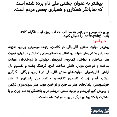
بیشتر به عنوان جشنی ملی نام برده شده است
که نمایانگر همکاری و همیاری جمعی مردم است.
برای دسترسی سریع‌تر به مطالب جذاب روز، اینستاگرام کافه
یاب
@cafe.yab
را دنبال کنید.
سخن آخر :
پیش‌تر مهارت سنتی قالی‌بافی در کاشان، ردیف‌ موسیقی ایرانی، تعزیه،
موسیقی بخشی‌های خراسان، نقالی و داستان‌سرایی نمایشی در ایران، نوروز،
هنر ساختن و نواختن کمانچه، آیین‌های پهلوانی یا زورخانه‌ای، مهارت
ساخت و نواختن دوتار، دانش ساخت لنج، فرهنگ پخت و تقسیم نان
لواش، قالی‌شویان، مهارت‌های سنتی قالی‌بافی در فارس، چوگان، نگارگری
ایرانی، آیین زیارت کلیسای تادئوس، برنامه ملی پاسداری از هنر
خوشنویسی، یلدا/چله، هنر ساختن و نواختن عود، هنر سوزن‌دوزی ترکمن
و پرورش کرم ابریشم و تولید سنتی ابریشم برای بافندگی به نام ایران و یا
مشترک با کشورهای دیگر در یونسکو ثبت شده است.
نیز بدانیم :