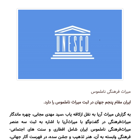
میراث فرهنگی ناملموس
ایران مقام پنجم جهان در ثبت میراث ناملموس را دارد.
به گزارش
میراث آریا
به نقل از
کافه یاب
،
سید مهدی مجابی، چهره ماندگار
میراث‌فرهنگی در گفت‌وگو با میراث‌آریا با اشاره به ثبت سه عنصر
میراث‌فرهنگی ناملموس ایران شامل افطاری و سنت های اجتماعی-
فرهنگی وابسته به آن، هنر تذهیب و جشن سده، در فهرست آثار جهانی،