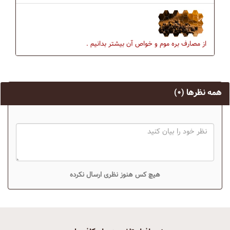
از مصارف بره موم و خواص آن بیشتر بدانیم .
همه نظرها
(۰)
هیچ کس هنوز نظری ارسال نکرده