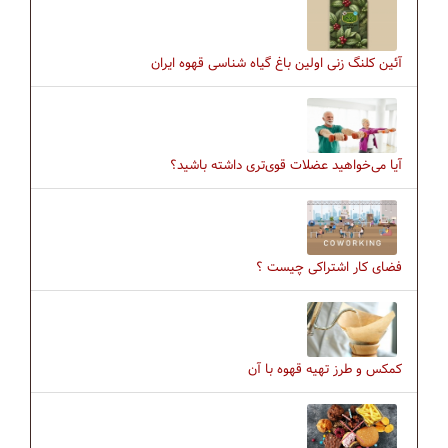
آئین کلنگ زنی اولین باغ گیاه شناسی قهوه ایران
آیا می‌خواهید عضلات قوی‌تری داشته باشید؟
فضای کار اشتراکی چیست ؟
کمکس و طرز تهیه قهوه با آن