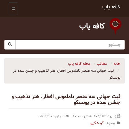
کافه یاب
کافه یاب
خانه
مطالب
مجله کافه یاب
ثبت جهانی سه عنصر ناملموس افطار، هنر تذهیب و جشن سده در
یونسکو
ثبت جهانی سه عنصر ناملموس افطار، هنر تذهیب و
جشن سده در یونسکو
زمان : ۱۴۰۲/۹/۱۶ ه‍.ش.،‏ ۲۰:۰۰
نمایش : ۱٬۱۹۷ دفعه
موضوع :
گردشگری