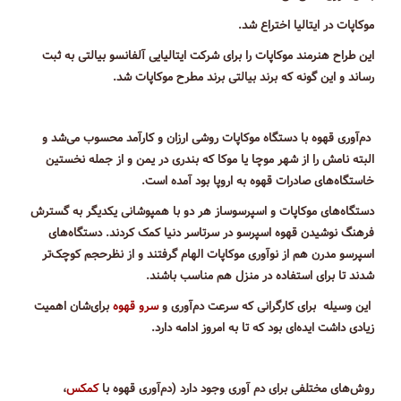
موکاپات در ایتالیا اختراع شد.
این طراح هنرمند موکاپات را برای شرکت ایتالیایی آلفانسو بیالتی به ثبت
رساند و این گونه که برند بیالتی برند مطرح موکاپات شد.
دم‌آوری قهوه با دستگاه موکاپات روشی ارزان و کارآمد محسوب می‌شد و
البته نامش را از شهر موچا یا موکا که بندری در یمن و از جمله نخستین
خاستگاه‌های صادرات قهوه به اروپا بود آمده است.
دستگاه‌های موکاپات و اسپرسوساز هر دو با همپوشانی یکدیگر به گسترش
فرهنگ نوشیدن قهوه اسپرسو در سرتاسر دنیا کمک کردند. دستگاه‌های
اسپرسو مدرن هم از نوآوری موکاپات الهام گرفتند و از نظرحجم کوچک‌تر
شدند تا برای استفاده در منزل هم مناسب باشند.
این وسیله برای کارگرانی که سرعت دم‌آوری و
سرو قهوه
برای‌شان اهمیت
زیادی داشت ایده‌ای بود که تا به امروز ادامه دارد.
روش‌های مختلفی برای دم آوری وجود دارد (دم‌آوری قهوه با
کمکس
،