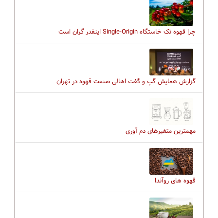
چرا قهوه تک خاستگاه Single-Origin اینقدر گران است
گزارش همایش گپ و گفت اهالی صنعت قهوه در تهران
مهمترین متغیرهای دم آوری
قهوه های روآندا