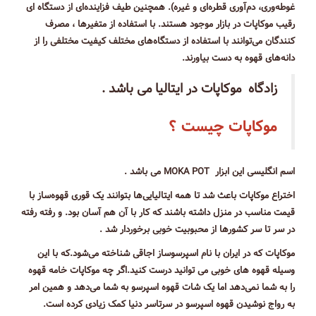
غوطه‌وری، دم‌آوری قطره‌ای و غیره). همچنین طیف فزاینده‌ای از دستگاه ‌ای
رقیب موکاپات در بازار موجود هستند. با استفاده از متغیرها ، مصرف
کنندگان می‌توانند با استفاده از دستگاه‌های مختلف کیفیت مختلفی را از
دانه‌های قهوه به دست بیاورند.
زادگاه موکاپات در ایتالیا می باشد .
موکاپات چیست ؟
اسم انگلیسی این ابزار MOKA POT می باشد .
اختراع موکاپات باعث شد تا همه ایتالیایی‌ها بتوانند یک قوری قهوه‌ساز با
قیمت مناسب در منزل داشته باشند که کار با آن هم آسان بود. و رفته رفته
در سر تا سر کشورها از محبوبیت خوبی برخوردار شد .
موکاپات که در ایران با نام اسپرسوساز اجاقی شناخته می‌شود.که با این
وسیله قهوه های خوبی می توانید درست کنید.اگر چه موکاپات خامه قهوه
را به شما نمی‌دهد اما یک شات قهوه اسپرسو به شما می‌دهد و همین امر
به رواج نوشیدن قهوه اسپرسو در سرتاسر دنیا کمک زیادی کرده است.