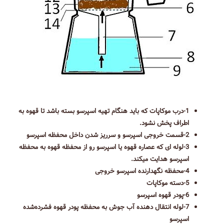
1-درب موکاپات که باید هنگام تهیه اسپرسو بسته باشد تا قهوه به
اطراف پخش نشود.
2-قسمت خروجی اسپرسو و سرریز شدن داخل محفظه اسپرسو
3-لوله ای که عصاره قهوه یا اسپرسو رو از محفظه قهوه به محفظه
اسپرسو هدایت میکند.
4-محفظه نگهدارنده اسپرسو خروجی
5-دسته موکاپات
6-پودر قهوه اسپرسو
7-لوله انتقال دهنده آب جوش به محفظه پودر قهوه فشرده‌شده
اسپرسو