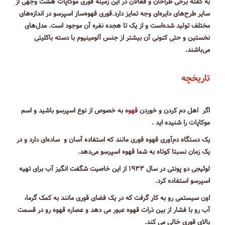
به گفته برخی طراحان و فعالان در این زمینه قوری موکاپات هشت وجهی از
سایر طرح‌های دایره‌ای وجه تمایز دارد.قوری قهوه‌ساز اسپرسو در اندازه‌های
مختلف تولید شده‌است و از یک تا هجده نفره آن موجود است. مدل‌های
نخستین و حتی کنونی آن بیشتر از جنس آلومینیوم با دسته باکلیتی
می‌باشند.
تاریخچه
اگر اهل دم کردن و خوردن
قهوه
به خصوص از نوع اسپرسو باشید و اسم
موکاپات را شنیده اید .
یک دستگاه دم‌آوری قهوه قوری مانند که استفاده آسان و ساده‌ای دارد و در
یک زمان نسبتا کوتاه به شما قهوه اسپرسو می‌دهد.
لوئیجی دو پونتی در سال ۱۹۳۳ از این خاصیت شگفت انگیز آب برای تهیه
اسپرسو استفاده کرد.
اون سیستمی رو به کار گرفت که در یک فضای قوری مانند به کمک گرما،
آب رو با فشار از بین ذرات قهوه عبور می دهد و عصاره قهوه رو در قسمت
بالای قوری خالی می کند.