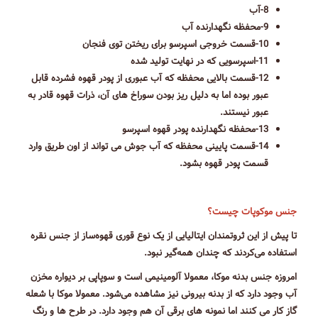
8-آب
9-محفظه نگهدارنده آب
10-قسمت خروجی اسپرسو برای ریختن توی فنجان
11-اسپرسویی که در نهایت تولید شده
12-قسمت بالایی محفظه که آب عبوری از پودر قهوه فشرده قابل
عبور بوده اما به دلیل ریز بودن سوراخ های آن، ذرات قهوه قادر به
عبور نیستند.
13-محفظه نگهدارنده پودر قهوه اسپرسو
14-قسمت پایینی محفظه که آب جوش می تواند از اون طریق وارد
قسمت پودر قهوه بشود.
جنس موکوپات چیست؟
تا پیش از این ثروتمندان ایتالیایی از یک نوع قوری قهوه‌ساز از جنس نقره
استفاده می‌کردند که چندان همه‌گیر نبود.
امروزه جنس بدنه موکا، معمولا آلومینیمی است و سوپاپی بر دیواره مخزن
آب وجود دارد که از بدنه بیرونی نیز مشاهده می‌شود. معمولا موکا با شعله
گاز کار می کنند اما نمونه های برقی آن هم وجود دارد. در طرح ها و رنگ