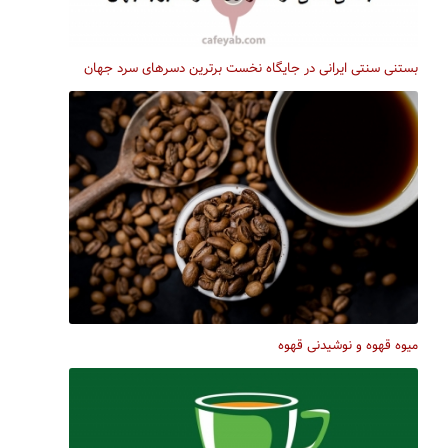
بستنی سنتی ایرانی در جایگاه نخست برترین دسرهای سرد جهان
میوه قهوه و نوشیدنی قهوه