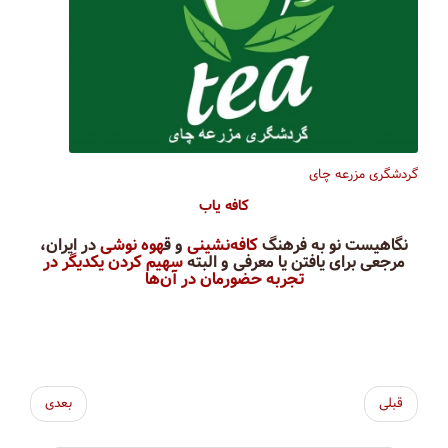
گردشگری مزرعه چای
کافه یاب
نگاهیست نو به فرهنگ
کافه‌نشینی
و ق
هوه نوشی
در ایران،
مرجعی برای یافتن یا معرفی و البته
سهیم کردن یکدیگر در
تجربه حضورمان در آن‌ها
قبلی
بعدی