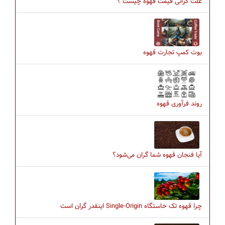
علت گرانی قیمت قهوه چیست ؟
بوت کمپ تجارت قهوه
روند فرآوری قهوه
آیا فنجان قهوه شما گران می‌شود؟
چرا قهوه تک خاستگاه Single-Origin اینقدر گران است