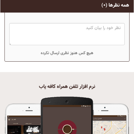
همه نظرها
(۰)
هیچ کس هنوز نظری ارسال نکرده
نرم افزار تلفن همراه کافه یاب