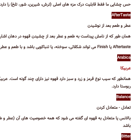
حس چشایی ما فقط قابلیت درک مزه های اصلی (ترش، شیرین، شور، تلخ) را دارد.
AfterTaste
عطر و طعم بعد از نوشیدن
همان طور که از نامش پیداست به طعم و عطر بعد از چشیدن قهوه در دهان اشاره
Aftertaste یا Finish می تواند شکلاتی، سوخته، یا تنباکویی باشد و با طعم و عطر فعلی حاضر در فنجان متفاوت باشد.
Arabica
عربیکا
همانطور که سیب نوع قرمز و زرد و سبز دارد قهوه نیز دارای چند گونه است. عرب
ربوستا دارد.
Balance
تعادل - متعادل کردن
بالانس یا متعادل به قهوه ای گفته می شود که همه خصوصیت های آن (عطر و 
باشد
Bitter