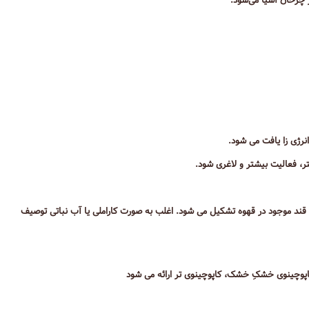
 چرخان آسیا می‌شود.
نرژی زا یافت می شود.
، فعالیت بیشتر و لاغری شود.
، قند موجود در قهوه تشکیل می شود. اغلب به صورت کاراملی یا آب نباتی توصیف
اپوچینوی خشکِ خشک، کاپوچینوی تر ارائه می شود