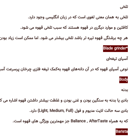
تلخی
تلخی به همان معنی لغوی است که در زبان انگلیسی وجود دارد.
کافئین و موارد دیگری در قهوه هستند که سبب تلخی قهوه می شود.
هر چه برشتگی قهوه تیره تر باشد تلخی بیشتر می شود. اما ممکن است زیاد بودن
*Blade grinder
آسیای تیغه‌ای
نوعی آسیای قهوه که در آن دانه‌های قهوه به‌کمک تیغه فلزی چرخان پرسرعت آسی
Body
بدنه
بادی یا بدنه به سنگین بودن و غنی بودن و غلظت بیشتر داشتن قهوه اشاره می کن
بادی سه حالت لایت مدیوم و فول (Light, Medium, Full) دارد.
که به همراه Ballance , AfterTaste جز مهمترین ویژگی های قهوه است.
Barista