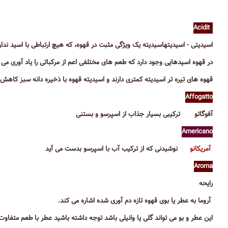
Acidit
y
اسیدیتی - اسیدیته
اسیدیته یک ویژگی مثبت در قهوه، که هیچ ارتباطی با اسید ندارد 
در قهوه اسیدهایی وجود دارد که طعم های مختلفی اعم از مرکباتی را یاد آوری می 
قهوه های تیره تر اسیدیته کمتری دارند و اسیدیته قهوه با ذخیره دانه سبز کاهش 
Affogatto
آفوگاتو ترکیبی بسیار جذاب از اسپرسو و بستنی
Americano
آمریکانو
نوشیدنی که از ترکیب آب با اسپرسو بدست می آید
Aroma
رایحه
آروما به عطر یا بوی قهوه تازه دم آوری شده اشاره می کند.
این عطر و بو می تواند گلی یا وانیلی باشد توجه داشته باشید عطر با طعم متفاو