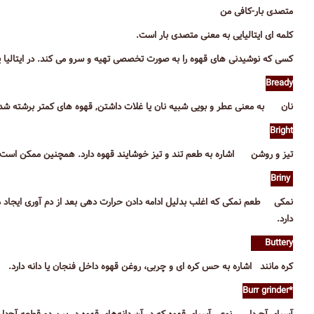
متصدی بار-کافی من
کلمه ای ایتالیایی به معنی متصدی بار است.
کسی که نوشیدنی های قهوه را به صورت تخصصی تهیه و سرو می کند. در ایتالیا 
Bready
نان به معنی عطر و بویی شبیه نان یا غلات داشتن, قهوه های کمتر برشته شده
Bright
تیز و روشن اشاره به طعم تند و تیز خوشایند قهوه دارد. همچنین ممکن است ب
Briny
نمکی طعم نمکی که اغلب بدلیل ادامه دادن حرارت دهی بعد از دم آوری ایجاد 
دارد.
Buttery
کره مانند اشاره به حس کره ای و چربی، روغن قهوه داخل فنجان یا دانه دارد.
*Burr grinder