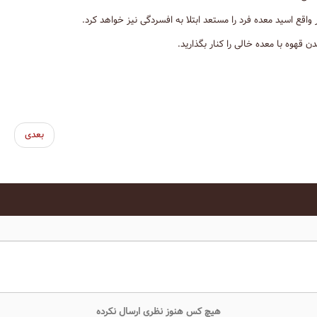
قع اسید معده فرد را مستعد ابتلا به افسردگی نیز خواهد کرد.
قهوه با معده خالی را کنار بگذارید.
بعدی
هیچ کس هنوز نظری ارسال نکرده