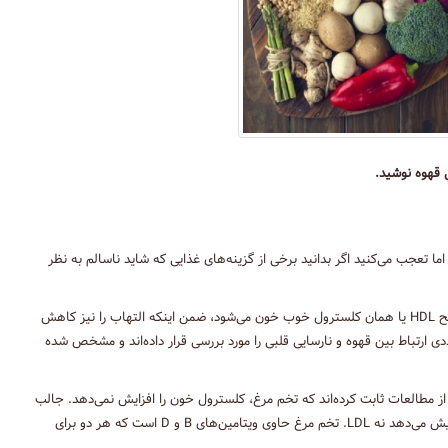
ی قهوه نوشید.
 اما تعجب می‌کنید اگر بدانید برخی از گزینه‌های غذایی که شاید ناسالم به نظر
یکی از این گزینه‌ها است. مطالعات اخیر نشان داده قهوه باعث افزایش سطح HDL یا همان کلسترول خوب خون می‌شود، ضمن اینکه التهاب را نیز کاهش
ارتباط بین قهوه و نارسایی قلبی را مورد بررسی قرار داده‌اند و مشخص شده
 مطالعات ثابت کرده‌اند که تخم مرغ، کلسترول خون را افزایش نمی‌دهد. جالب
توجه است اگر بدانید حتی مصرف روزانه سه عدد تخم مرغ، کلسترول HDL را افزایش می‌دهد نه LDL. تخم مرغ حاوی ویتامین‌های B و D است که هر دو برای