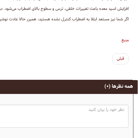
افزایش اسید معده باعث تغییرات خلقی، ترس و سطوح بالای اضطراب می‌شود. در وا
اگر شما نیز مستعد ابتلا به اضطراب کنترل نشده هستید، همین حالا عادت نوشیدن 
منبع
قبلی
همه نظرها
(۰)