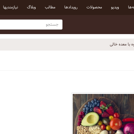
‌ها
ویدیو
محصولات
رویداد‌ها
مطالب
وبلاگ
نیازمندیها
ه با معده خالی