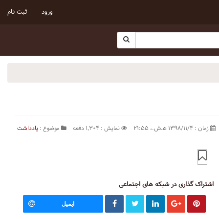
ورود
ثبت نام
زمان : ۱۳۹۸/۱۱/۴ ه‍.ش.،‏ ۲۱:۵۵
نمایش : ۱٬۳۰۴ دفعه
موضوع :
یادداشت
اشتراک گذاری در شبکه های اجتماعی
ایمیل